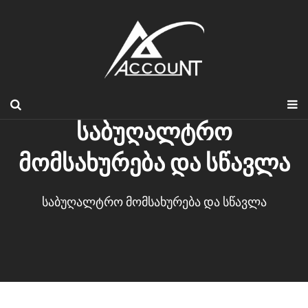
საბუღალტრო
მომსახურება და სწავლა
საბუღალტრო მომსახურება და სწავლა