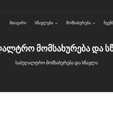
ᲛᲗᲐᲕᲐᲠᲘ
ᲡᲬᲐᲕᲚᲔᲑᲐ
ᲛᲝᲛᲡᲐᲮᲣᲠᲔᲑᲐ
ᲩᲕᲔᲜ
ღალტრო მომსახურება და ს
საბუღალტრო მომსახურება და სწავლა